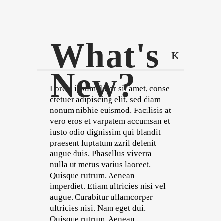
What's
New?
Lorem ipsum dolor sit amet, conse
ctetuer adipiscing elit, sed diam
nonum nibhie euismod. Facilisis at
vero eros et varpatem accumsan et
iusto odio dignissim qui blandit
praesent luptatum zzril delenit
augue duis. Phasellus viverra
nulla ut metus varius laoreet.
Quisque rutrum. Aenean
imperdiet. Etiam ultricies nisi vel
augue. Curabitur ullamcorper
ultricies nisi. Nam eget dui.
Quisque rutrum. Aenean