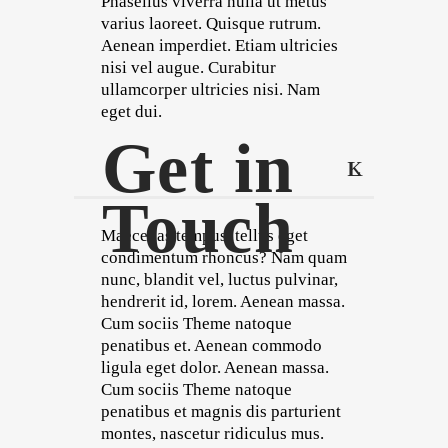
Phasellus viverra nulla ut metus
varius laoreet. Quisque rutrum.
Aenean imperdiet. Etiam ultricies
nisi vel augue. Curabitur
ullamcorper ultricies nisi. Nam
eget dui.
Get in
Touch
Maecenas tempus, tellus eget
condimentum rhoncus? Nam quam
nunc, blandit vel, luctus pulvinar,
hendrerit id, lorem. Aenean massa.
Cum sociis Theme natoque
penatibus et. Aenean commodo
ligula eget dolor. Aenean massa.
Cum sociis Theme natoque
penatibus et magnis dis parturient
montes, nascetur ridiculus mus.