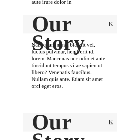
aute irure dolor in
Our
Story
Nam quam nunc, blandit vel,
luctus pulvinar, hendrerit id,
lorem. Maecenas nec odio et ante
tincidunt tempus vitae sapien ut
libero? Venenatis faucibus.
Nullam quis ante. Etiam sit amet
orci eget eros.
Our