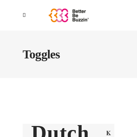
Toggles
Dutch