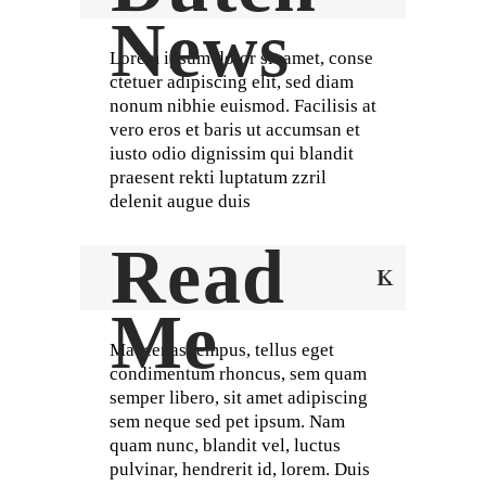
News
Lorem ipsum dolor sit amet, conse
ctetuer adipiscing elit, sed diam
nonum nibhie euismod. Facilisis at
vero eros et baris ut accumsan et
iusto odio dignissim qui blandit
praesent rekti luptatum zzril
delenit augue duis
Read
Me
Maecenas tempus, tellus eget
condimentum rhoncus, sem quam
semper libero, sit amet adipiscing
sem neque sed pet ipsum. Nam
quam nunc, blandit vel, luctus
pulvinar, hendrerit id, lorem. Duis