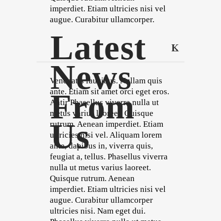
imperdiet. Etiam ultricies nisi vel
augue. Curabitur ullamcorper.
Latest
News
Venenatis faucibus. Nullam quis
ante. Etiam sit amet orci eget eros.
From
Antir Phasellus viverra nulla ut
metus varius laoreet. Quisque
Us
rutrum. Aenean imperdiet. Etiam
ultricies nisi vel. Aliquam lorem
ante, dapibus in, viverra quis,
feugiat a, tellus. Phasellus viverra
nulla ut metus varius laoreet.
Quisque rutrum. Aenean
imperdiet. Etiam ultricies nisi vel
augue. Curabitur ullamcorper
ultricies nisi. Nam eget dui.